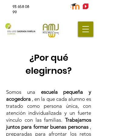
93 658 08
99
¿Por qué
elegirnos?
Somos una
escuela pequeña y
acogedora
, en la que cada alumno es
tratado como persona única, con
atención individualizada y un fuerte
vínculo con las familias.
Trabajamos
juntos para formar buenas personas
,
preparadas para afrontar los retos