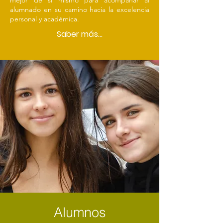
mejor de sí mismo para acompañar al
alumnado en su camino hacia la excelencia
personal y académica.
Saber más...
Alumnos