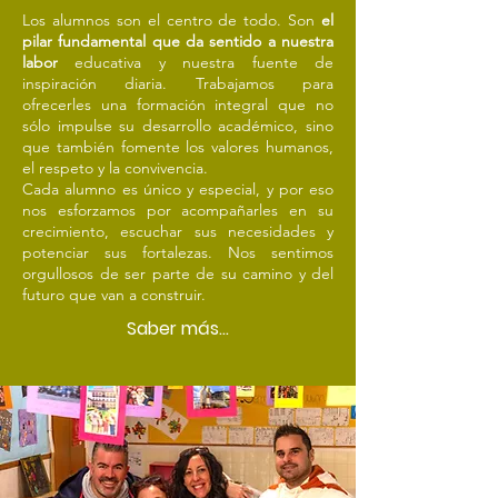
Los alumnos son el centro de todo. Son
el
pilar fundamental que da sentido a nuestra
labor
educativa y nuestra fuente de
inspiración diaria. Trabajamos para
ofrecerles una formación integral que no
sólo impulse su desarrollo académico, sino
que también fomente los valores humanos,
el respeto y la convivencia.
Cada alumno es único y especial, y por eso
nos esforzamos por acompañarles en su
crecimiento, escuchar sus necesidades y
potenciar sus fortalezas. Nos sentimos
orgullosos de ser parte de su camino y del
futuro que van a construir.
Saber más...