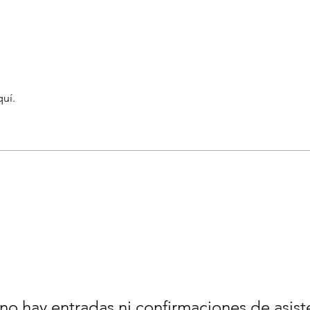
quí.
no hay entradas ni confirmaciones de asist