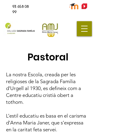
93 658 08
99
Pastoral
La nostra Escola, creada per les
religioses de la Sagrada Família
d’Urgell al 1930, es defineix com a
Centre educatiu cristià obert a
tothom.
L’estil educatiu es basa en el carisma
d’Anna Maria Janer, que s’expressa
en la caritat feta servei.