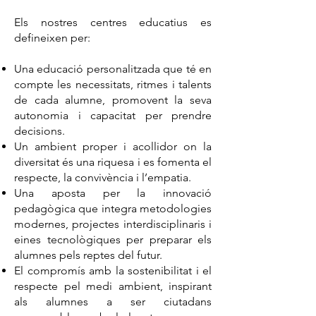
Els nostres centres educatius es
defineixen per:
Una educació personalitzada que té en
compte les necessitats, ritmes i talents
de cada alumne, promovent la seva
autonomia i capacitat per prendre
decisions.
Un ambient proper i acollidor on la
diversitat és una riquesa i es fomenta el
respecte, la convivència i l’empatia.
Una aposta per la innovació
pedagògica que integra metodologies
modernes, projectes interdisciplinaris i
eines tecnològiques per preparar els
alumnes pels reptes del futur.
El compromís amb la sostenibilitat i el
respecte pel medi ambient, inspirant
als alumnes a ser ciutadans