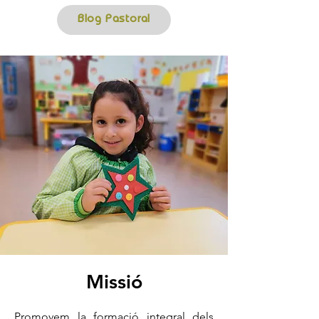
Blog Pastoral
Missió
Promovem la formació integral dels