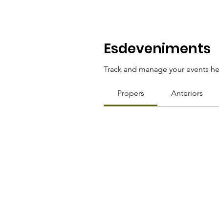
Esdeveniments
Track and manage your events he
Propers
Anteriors